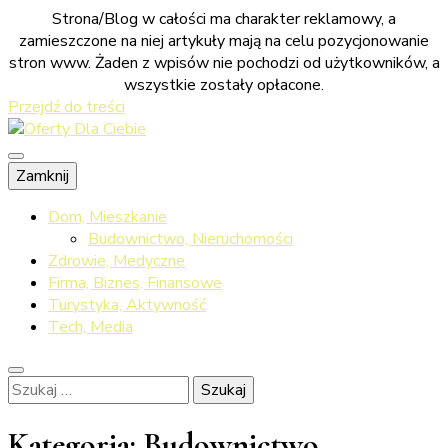
Strona/Blog w całości ma charakter reklamowy, a
zamieszczone na niej artykuły mają na celu pozycjonowanie
stron www. Żaden z wpisów nie pochodzi od użytkowników, a
wszystkie zostały opłacone.
Przejdź do treści
Sprawdź co dla ciebie przygotowaliśmy
Zamknij
Oferty Dla
Dom, Mieszkanie
Budownictwo, Nieruchomości
Zdrowie, Medyczne
Firma, Biznes, Finansowe
Ciebie
Turystyka, Aktywność
Tech, Media
Szukaj:
Kategoria:
Budownictwo,