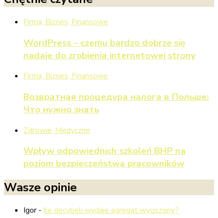
Firma, Biznes, Finansowe
WordPress – czemu bardzo dobrze się
nadaje do zrobienia internetowej strony
Firma, Biznes, Finansowe
Возвратная процедура налога в Польше:
Что нужно знать
Zdrowie, Medyczne
Wpływ odpowiednich szkoleń BHP na
poziom bezpieczeństwa pracowników
Wasze opinie
Igor
-
Ile decybeli wydaje agregat wyciszony?