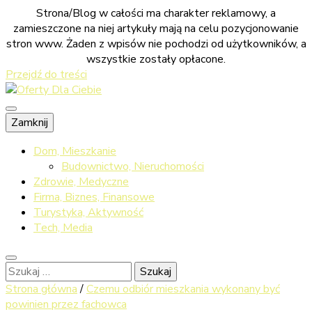
Strona/Blog w całości ma charakter reklamowy, a
zamieszczone na niej artykuły mają na celu pozycjonowanie
stron www. Żaden z wpisów nie pochodzi od użytkowników, a
wszystkie zostały opłacone.
Przejdź do treści
Sprawdź co dla ciebie przygotowaliśmy
Zamknij
Oferty Dla
Dom, Mieszkanie
Budownictwo, Nieruchomości
Zdrowie, Medyczne
Firma, Biznes, Finansowe
Ciebie
Turystyka, Aktywność
Tech, Media
Szukaj:
Strona główna
/
Czemu odbiór mieszkania wykonany być
powinien przez fachowca