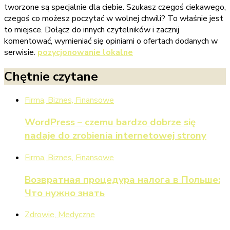
tworzone są specjalnie dla ciebie. Szukasz czegoś ciekawego,
czegoś co możesz poczytać w wolnej chwili? To właśnie jest
to miejsce. Dołącz do innych czytelników i zacznij
komentować, wymieniać się opiniami o ofertach dodanych w
serwisie.
pozycjonowanie lokalne
Chętnie czytane
Firma, Biznes, Finansowe
WordPress – czemu bardzo dobrze się
nadaje do zrobienia internetowej strony
Firma, Biznes, Finansowe
Возвратная процедура налога в Польше:
Что нужно знать
Zdrowie, Medyczne