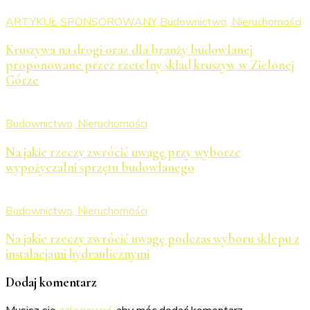
ARTYKUŁ SPONSOROWANY
Budownictwo, Nieruchomości
Kruszywa na drogi oraz dla branży budowlanej
proponowane przez rzetelny skład kruszyw w Zielonej
Górze
Budownictwo, Nieruchomości
Na jakie rzeczy zwrócić uwagę przy wyborze
wypożyczalni sprzętu budowlanego
Budownictwo, Nieruchomości
Na jakie rzeczy zwrócić uwagę podczas wyboru sklepu z
instalacjami hydraulicznymi
Dodaj komentarz