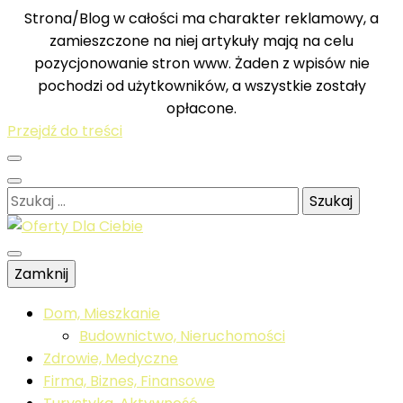
Strona/Blog w całości ma charakter reklamowy, a
zamieszczone na niej artykuły mają na celu
pozycjonowanie stron www. Żaden z wpisów nie
pochodzi od użytkowników, a wszystkie zostały
opłacone.
Przejdź do treści
Szukaj:
Sprawdź co dla ciebie przygotowaliśmy
Zamknij
Oferty Dla
Dom, Mieszkanie
Budownictwo, Nieruchomości
Zdrowie, Medyczne
Ciebie
Firma, Biznes, Finansowe