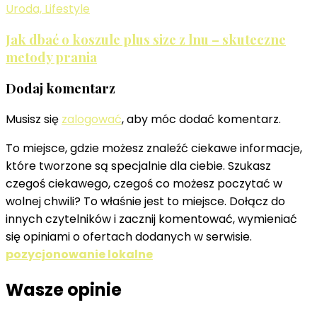
Uroda, Lifestyle
Jak dbać o koszule plus size z lnu – skuteczne
metody prania
Dodaj komentarz
Musisz się
zalogować
, aby móc dodać komentarz.
To miejsce, gdzie możesz znaleźć ciekawe informacje,
które tworzone są specjalnie dla ciebie. Szukasz
czegoś ciekawego, czegoś co możesz poczytać w
wolnej chwili? To właśnie jest to miejsce. Dołącz do
innych czytelników i zacznij komentować, wymieniać
się opiniami o ofertach dodanych w serwisie.
pozycjonowanie lokalne
Wasze opinie