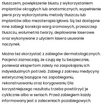
tłuszczem, powiększenie biustu z wykorzystaniem
medycyny
implantów okrągłych lub anatomicznych, wypełnienie
estetycznej
piersi przy wykorzystaniu metody tłuszczu lub
implantów albo mezoterapia igłowa. Są też dostępne
inne zabiegi: korekcja warg sromowych, przeszczep
tłuszczu, wolumetria twarzy, depilowanie laserowe
oraz wykonywane z użyciem lasera usuwanie
naczynek.
Można też skorzystać z zabiegów dermatologicznych.
Pacjenci zaznaczają, że czują się tu bezpiecznie,
ponieważ ekspertom zależy na zaspokajaniu ich
indywidualnych potrzeb. Zabiegi z zakresu medycyny
estetycznej bazujące na: zapobieganiu,
rekonstruowaniu oraz korygowaniu Dla
korzystniejszego rezultatu trzeba powtórzyć je
cyklicznie albo w seriach. Przed zabiegiem każdy
informowany jest o zaleceniach pozabiegowych.