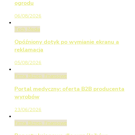
ogrodu
06/08/2026
Tech, Media
Opóźniony dotyk po wymianie ekranu a
reklamacja
05/08/2026
Firma, Biznes, Finansowe
Portal medyczny: oferta B2B producenta
wyrobów
23/06/2026
Firma, Biznes, Finansowe