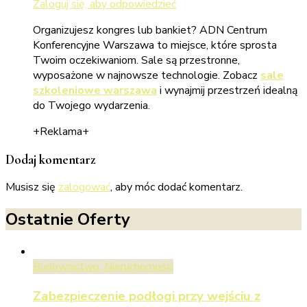
Zaloguj się, aby odpowiedzieć
Organizujesz kongres lub bankiet? ADN Centrum
Konferencyjne Warszawa to miejsce, które sprosta
Twoim oczekiwaniom. Sale są przestronne,
wyposażone w najnowsze technologie. Zobacz
sale
szkoleniowe warszawa
i wynajmij przestrzeń idealną
do Twojego wydarzenia.
+Reklama+
Dodaj komentarz
Musisz się
zalogować
, aby móc dodać komentarz.
Ostatnie Oferty
Budownictwo, Nieruchomości
Zabezpieczenie podłogi przy wejściu z