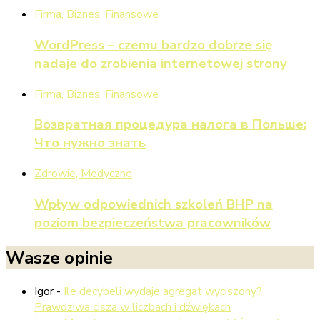
Firma, Biznes, Finansowe
WordPress – czemu bardzo dobrze się
nadaje do zrobienia internetowej strony
Firma, Biznes, Finansowe
Возвратная процедура налога в Польше:
Что нужно знать
Zdrowie, Medyczne
Wpływ odpowiednich szkoleń BHP na
poziom bezpieczeństwa pracowników
Wasze opinie
Igor
-
Ile decybeli wydaje agregat wyciszony?
Prawdziwa cisza w liczbach i dźwiękach