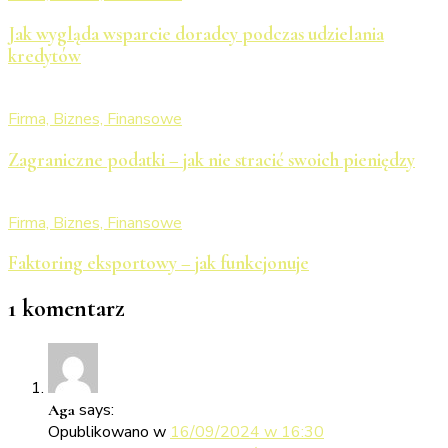
Jak wygląda wsparcie doradcy podczas udzielania
kredytów
Firma, Biznes, Finansowe
Zagraniczne podatki – jak nie stracić swoich pieniędzy
Firma, Biznes, Finansowe
Faktoring eksportowy – jak funkcjonuje
1 komentarz
says:
Aga
Opublikowano w
16/09/2024 w 16:30