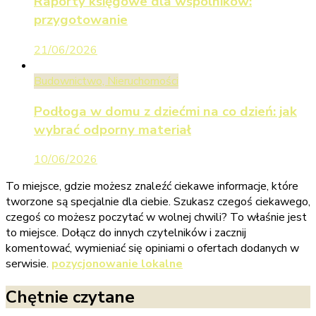
Raporty księgowe dla wspólników:
przygotowanie
21/06/2026
Budownictwo, Nieruchomości
Podłoga w domu z dziećmi na co dzień: jak
wybrać odporny materiał
10/06/2026
To miejsce, gdzie możesz znaleźć ciekawe informacje, które
tworzone są specjalnie dla ciebie. Szukasz czegoś ciekawego,
czegoś co możesz poczytać w wolnej chwili? To właśnie jest
to miejsce. Dołącz do innych czytelników i zacznij
komentować, wymieniać się opiniami o ofertach dodanych w
serwisie.
pozycjonowanie lokalne
Chętnie czytane