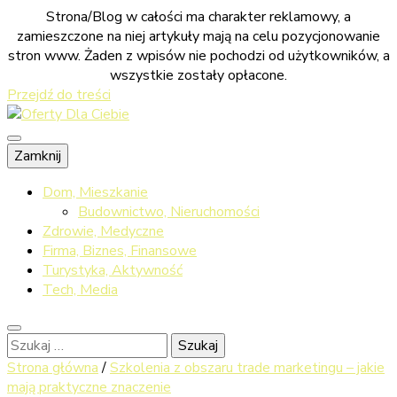
Strona/Blog w całości ma charakter reklamowy, a
zamieszczone na niej artykuły mają na celu pozycjonowanie
stron www. Żaden z wpisów nie pochodzi od użytkowników, a
wszystkie zostały opłacone.
Przejdź do treści
Sprawdź co dla ciebie przygotowaliśmy
Zamknij
Oferty Dla
Dom, Mieszkanie
Budownictwo, Nieruchomości
Zdrowie, Medyczne
Firma, Biznes, Finansowe
Ciebie
Turystyka, Aktywność
Tech, Media
Szukaj:
Strona główna
/
Szkolenia z obszaru trade marketingu – jakie
mają praktyczne znaczenie