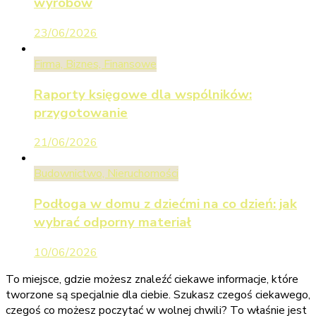
wyrobów
23/06/2026
Firma, Biznes, Finansowe
Raporty księgowe dla wspólników:
przygotowanie
21/06/2026
Budownictwo, Nieruchomości
Podłoga w domu z dziećmi na co dzień: jak
wybrać odporny materiał
10/06/2026
To miejsce, gdzie możesz znaleźć ciekawe informacje, które
tworzone są specjalnie dla ciebie. Szukasz czegoś ciekawego,
czegoś co możesz poczytać w wolnej chwili? To właśnie jest