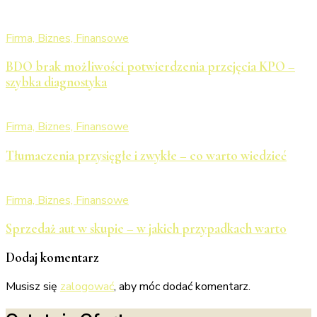
Firma, Biznes, Finansowe
BDO brak możliwości potwierdzenia przejęcia KPO –
szybka diagnostyka
Firma, Biznes, Finansowe
Tłumaczenia przysięgłe i zwykłe – co warto wiedzieć
Firma, Biznes, Finansowe
Sprzedaż aut w skupie – w jakich przypadkach warto
Dodaj komentarz
Musisz się
zalogować
, aby móc dodać komentarz.