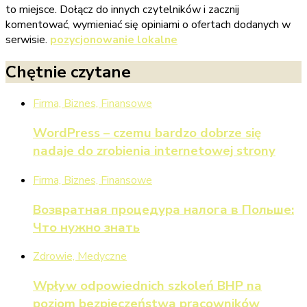
to miejsce. Dołącz do innych czytelników i zacznij
komentować, wymieniać się opiniami o ofertach dodanych w
serwisie.
pozycjonowanie lokalne
Chętnie czytane
Firma, Biznes, Finansowe
WordPress – czemu bardzo dobrze się
nadaje do zrobienia internetowej strony
Firma, Biznes, Finansowe
Возвратная процедура налога в Польше:
Что нужно знать
Zdrowie, Medyczne
Wpływ odpowiednich szkoleń BHP na
poziom bezpieczeństwa pracowników