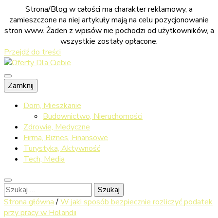
Strona/Blog w całości ma charakter reklamowy, a
zamieszczone na niej artykuły mają na celu pozycjonowanie
stron www. Żaden z wpisów nie pochodzi od użytkowników, a
wszystkie zostały opłacone.
Przejdź do treści
Sprawdź co dla ciebie przygotowaliśmy
Zamknij
Oferty Dla
Dom, Mieszkanie
Budownictwo, Nieruchomości
Zdrowie, Medyczne
Firma, Biznes, Finansowe
Ciebie
Turystyka, Aktywność
Tech, Media
Szukaj:
Strona główna
/
W jaki sposób bezpiecznie rozliczyć podatek
przy pracy w Holandii