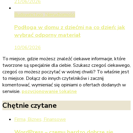
21/06/2026
Budownictwo, Nieruchomości
Podłoga w domu z dziećmi na co dzień: jak
wybrać odporny materiał
10/06/2026
To miejsce, gdzie możesz znaleźć ciekawe informacje, które
tworzone są specjalnie dla ciebie. Szukasz czegoś ciekawego,
czegoś co możesz poczytać w wolnej chwili? To właśnie jest
to miejsce. Dołącz do innych czytelników i zacznij
komentować, wymieniać się opiniami o ofertach dodanych w
serwisie.
pozycjonowanie lokalne
Chętnie czytane
Firma, Biznes, Finansowe
WordPress – czemu bardzo dobrze się