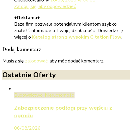
Opublikowano w
18/09/2023 w 06:08
Zaloguj się, aby odpowiedzieć
+Reklama+
Baza firm pozwala potencjalnym klientom szybko
znaleźć informacje o Twojej działalności. Dowiedz się
więcej o
Katalog stron z wysokim Citation Flow
.
Dodaj komentarz
Musisz się
zalogować
, aby móc dodać komentarz.
Ostatnie Oferty
Budownictwo, Nieruchomości
Zabezpieczenie podłogi przy wejściu z
ogrodu
06/08/2026