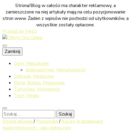
Strona/Blog w całości ma charakter reklamowy, a
zamieszczone na niej artykuły mają na celu pozycjonowanie
stron www. Żaden z wpisów nie pochodzi od użytkowników, a
wszystkie zostały opłacone.
Przejdź do treści
Sprawdź co dla ciebie przygotowaliśmy
Zamknij
Oferty Dla
Dom, Mieszkanie
Budownictwo, Nieruchomości
Zdrowie, Medyczne
Firma, Biznes, Finansowe
Ciebie
Turystyka, Aktywność
Tech, Media
Szukaj:
Strona główna
/
Pozostałe
/
Kolory w działaniach
marketingowych – jaką pełnią rolę