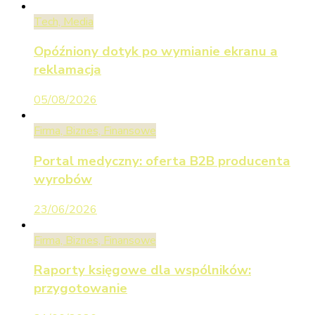
Tech, Media
Opóźniony dotyk po wymianie ekranu a
reklamacja
05/08/2026
Firma, Biznes, Finansowe
Portal medyczny: oferta B2B producenta
wyrobów
23/06/2026
Firma, Biznes, Finansowe
Raporty księgowe dla wspólników:
przygotowanie